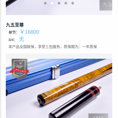
九五至尊
￥16800
单节：
无
3/4：
本产品全国联保，享受三包服务，质保期为：一年质保