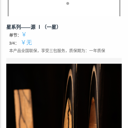
星系列——源 Ⅰ（一星）
￥
单节：
￥无
3/4：
本产品全国联保，享受三包服务，质保期为：一年质保