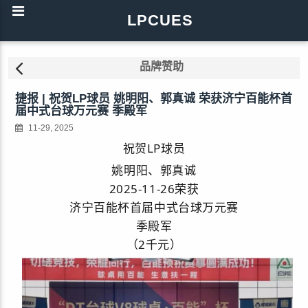
LPCUES
品牌赞助
捷报 | 祝贺LP球员 姚明阳、郭真诚 荣获济宁百能杯首
届中式台球万元赛 季殿军
11-29, 2025
祝贺LP球员
姚明阳、
郭真诚
2025-11-26荣获
济宁百能杯首届中式台球万元赛
季殿军
（2千元）