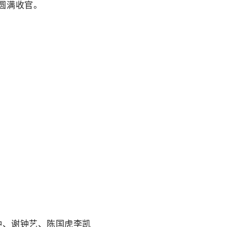
部圆满收官。
仲、谢钟艺、陈国虎李凯