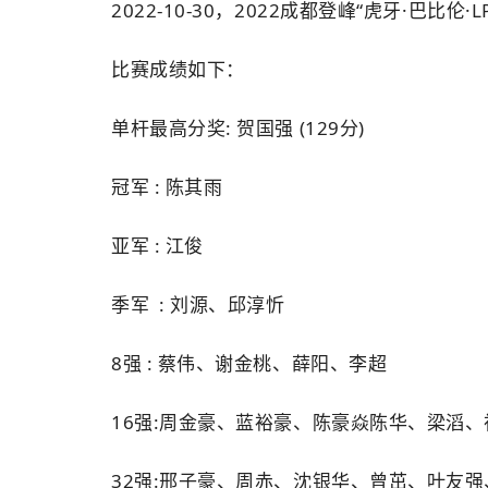
2022-10-30，2022成都登峰“虎牙·巴
比赛成绩如下：
单杆最高分奖: 贺国强 (129分)
冠军 : 陈其雨
亚军 : 江俊
季军 : 刘源、邱淳忻
8强 : 蔡伟、谢金桃、薛阳、李超
16强:周金豪、蓝裕豪、陈豪焱陈华、梁滔
32强:邢子豪、周赤、沈银华、曾茁、叶友