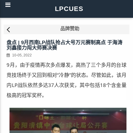
LPCUES
品牌赞助
盘点 | 9月西南LP战队抢占大号万元赛制高点 于海涛
刘鑫接力闯大师赛决赛
10-05, 2022
9月，由于疫情再次多点爆发，高热了三个多月的台球
竞技场终于又回到相对“冷静”的状态。尽管如此，该月
内LP战队依然多达37人次获奖，其中包括18个含金量
极高的冠军奖杯。