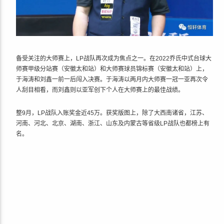
备受关注的大师赛上，LP战队再次成为焦点之一。在2022乔氏中式台球大
师赛甲级分站赛（安徽太和站）和大师赛球员锦标赛（安徽太和站）上，
于海涛和刘鑫一前一后闯入决赛。于海涛以两月内大师赛一冠一亚再次令
人刮目相看，而刘鑫则以亚军创下个人在大师赛上的最佳战绩。
整9月，LP战队入账奖金近45万。获奖版图上，除了大西南诸省，江苏、
河南、河北、北京、湖南、浙江、山东及内蒙古等省级LP战队也都榜上有
名。