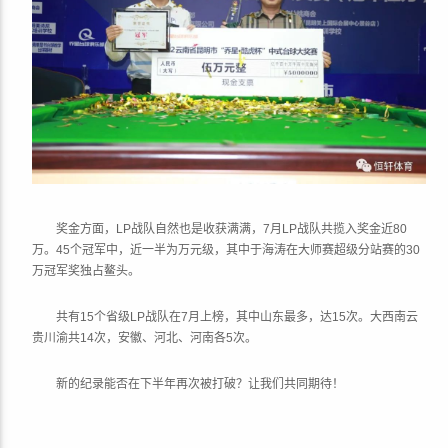
奖金方面，LP战队自然也是收获满满，7月LP战队共揽入奖金近80
万。45个冠军中，近一半为万元级，其中于海涛在大师赛超级分站赛的30
万冠军奖独占鳌头。
共有15个省级LP战队在7月上榜，其中山东最多，达15次。大西南云
贵川渝共14次，安徽、河北、河南各5次。
新的纪录能否在下半年再次被打破？让我们共同期待！