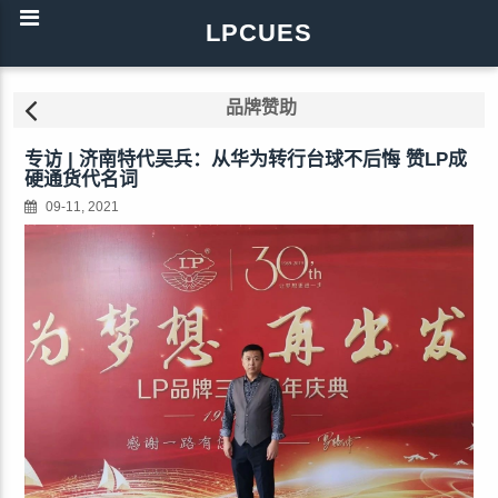
LPCUES
品牌赞助
专访 | 济南特代吴兵：从华为转行台球不后悔 赞LP成
硬通货代名词
09-11, 2021