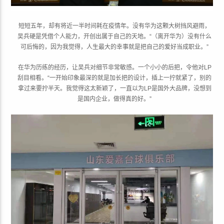
短短五年，却有将近一半时间耗在疫情年。没有华为这颗大树挡风避雨，
吴兵硬是凭借个人能力，开创出属于自己的天地。“（离开华为）没有什么
可后悔的，因为我觉得，人生最大的幸事就是把自己的爱好当成职业。”
在华为历练的经历，让吴兵对细节非常敏感。一个小小的后把，令他对LP
刮目相看。“一开始印象最深的就是加长把的设计，插上一拧就紧了，别的
拿过来要拧半天。我觉得这太新颖了，一直以为LP是国外大品牌，没想到
是国内企业，做得真的好。”