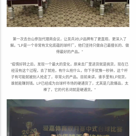
第一次去台山参加代理商会议，让吴兵对LP品牌有了更直观、更深入了
解。“LP是一个非常有文化底蕴的球杆厂，他们坚持只做自己最擅长的、做
得最好的产品。”
“疫情好转之后，发现一个最大的变化，原来去厂里进货就是挑货，现在已
经没有这个过程，去了就抢，有什么抢什么，你下手犹豫一秒钟，这个杆
子有可能就被别人抢走了，非常火的产品。目前来讲，谁手里有LP现货，
谁就能赚到钱。LP已经成为台球杆市场的硬通货了，尤其是几款爆品，太
棒了，它的代名词就是硬通货。”