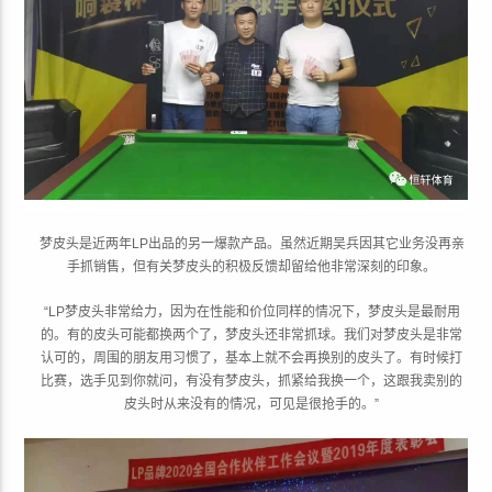
梦皮头是近两年LP出品的另一爆款产品。虽然近期吴兵因其它业务没再亲
手抓销售，但有关梦皮头的积极反馈却留给他非常深刻的印象。
“LP梦皮头非常给力，因为在性能和价位同样的情况下，梦皮头是最耐用
的。有的皮头可能都换两个了，梦皮头还非常抓球。我们对梦皮头是非常
认可的，周围的朋友用习惯了，基本上就不会再换别的皮头了。有时候打
比赛，选手见到你就问，有没有梦皮头，抓紧给我换一个，这跟我卖别的
皮头时从来没有的情况，可见是很抢手的。”