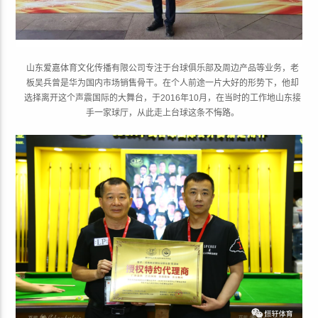
山东爱嘉体育文化传播有限公司专注于台球俱乐部及周边产品等业务，老
板吴兵曾是华为国内市场销售骨干。在个人前途一片大好的形势下，他却
选择离开这个声震国际的大舞台，于2016年10月，在当时的工作地山东接
手一家球厅，从此走上台球这条不悔路。