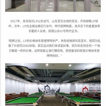
2017年，吴兵结识LP山东总代、山东宫氏台球的宫总，开始销售LP球
杆。次年，LP在全国全面实行总代、特代授牌制度，吴兵名下的爱嘉体育
手握骄人业绩，获颁山东01号特代证书。
“授牌之后，LP的价格体系管理得特别严，有些经销商叫苦连天，就因为乱
报了价就罚2000块钱。其实这对我们来讲是好事，因为你走到任何一个地
方都是一样的价格，这样就能让我们赚到钱，感受最深的就是价格体系管
得特别好。”